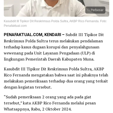
Perbesar
Kasubdit III Tipikor Dit Reskrimsus Polda Sultra, AKBP Rico Fernanda. Foto:
Penafaktual.com
PENAFAKTUAL.COM, KENDARI –
Subdit III Tipikor Dit
Reskrimsus Polda Sultra terus melakukan pendalaman
terhadap kasus dugaan korupsi dan penyalahgunaan
wewenang pada Unit Layanan Pengadaan (ULP) di
lingkungan Pemerintah Daerah Kabupaten Muna.
Kasubdit III Tipikor Dit Reskrimsus Polda Sultra, AKBP
Rico Fernanda mengatakan bahwa saat ini pihaknya telah
melakukan pemeriksaan terhadap dua orang yang terkait
dengan kegiatan tersebut.
“Sudah pemeriksaan 2 orang yang ada pada giat
tersebut,” kata AKBP Rico Fernanda melalui pesan
Whatsappnya, Rabu, 2 Oktober 2024.