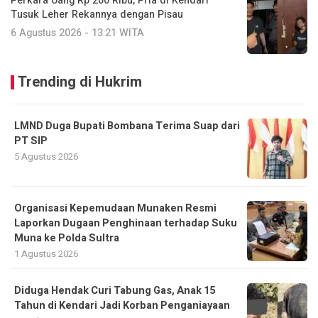
Perkara Uang Rp 200 Ribu, Pria di Kendari
Tusuk Leher Rekannya dengan Pisau
6 Agustus 2026 - 13:21 WITA
Trending di Hukrim
LMND Duga Bupati Bombana Terima Suap dari
PT SIP
5 Agustus 2026
Organisasi Kepemudaan Munaken Resmi
Laporkan Dugaan Penghinaan terhadap Suku
Muna ke Polda Sultra
1 Agustus 2026
Diduga Hendak Curi Tabung Gas, Anak 15
Tahun di Kendari Jadi Korban Penganiayaan