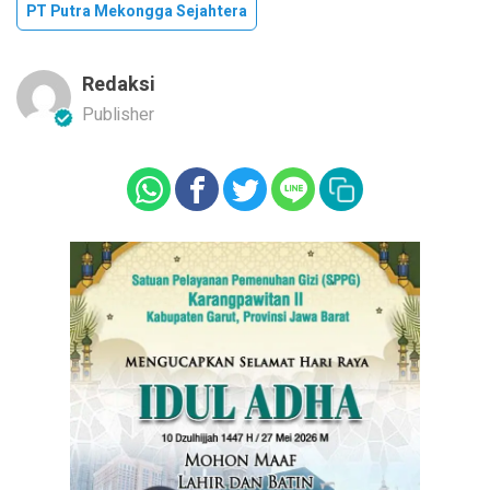
PT Putra Mekongga Sejahtera
Redaksi
Publisher