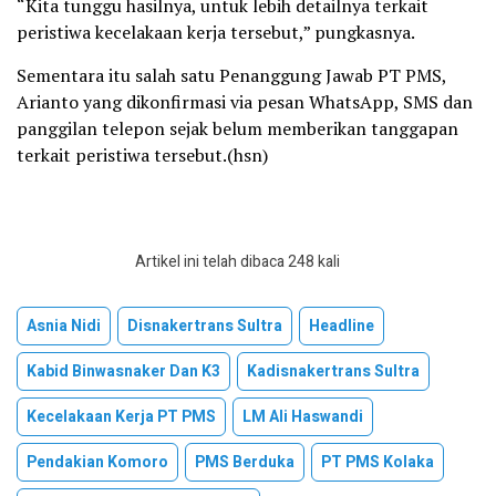
“Kita tunggu hasilnya, untuk lebih detailnya terkait
peristiwa kecelakaan kerja tersebut,” pungkasnya.
Sementara itu salah satu Penanggung Jawab PT PMS,
Arianto yang dikonfirmasi via pesan WhatsApp, SMS dan
panggilan telepon sejak belum memberikan tanggapan
terkait peristiwa tersebut.(hsn)
Artikel ini telah dibaca 248 kali
Asnia Nidi
Disnakertrans Sultra
Headline
Kabid Binwasnaker Dan K3
Kadisnakertrans Sultra
Kecelakaan Kerja PT PMS
LM Ali Haswandi
Pendakian Komoro
PMS Berduka
PT PMS Kolaka