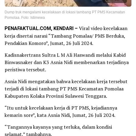
Dump truk mengalami kecelakaan di lokasi tambang PT PMS Kecamatan
Pomolaa. Foto: Istimewa
PENAFAKTUAL.COM, KENDARI –
Viral video kecelakaan
kerja disertai narasi “Tambang Pomalaa/ PMS Berduka,
Pendakian Komoro”, Jumat, 26 Juli 2024.
Kadisnakertrans Sultra L M Ali Haswandi melalui Kabid
Binwasnaker dan K3 Asnia Nidi membenarkan terjadinya
peristiwa tersebut.
Asnia Nidi mengatakan bahwa kecelakaan kerja tersebut
terjadi di lokasi tambang PT PMS Kecamatan Pomolaa
Kabupaten Kolaka Provinsi Sulawesi Tenggara.
“Itu untuk kecelakaan kerja di PT PMS, kejadiannya
kemarin sore”, kata Asnia Nidi, Jumat, 26 Juli 2024.
“Tangannya kayanya yang terluka, dalam kondisi
selamat,” tambahnya.