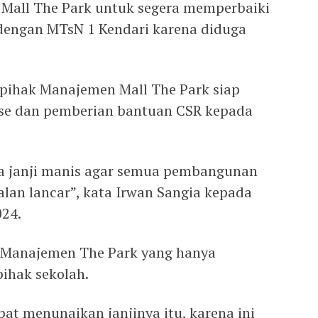
 Mall The Park untuk segera memperbaiki
dengan MTsN 1 Kendari karena diduga
u pihak Manajemen Mall The Park siap
se dan pemberian bantuan CSR kepada
a janji manis agar semua pembangunan
alan lancar”, kata Irwan Sangia kepada
024.
 Manajemen The Park yang hanya
ihak sekolah.
at menunaikan janjinya itu, karena ini