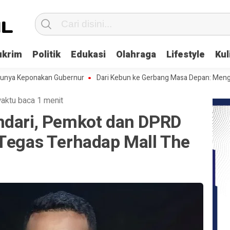
ukrim
Politik
Edukasi
Olahraga
Lifestyle
Kul
eponakan Gubernur
Dari Kebun ke Gerbang Masa Depan: Menghadapi C
aktu baca 1 menit
ndari, Pemkot dan DPRD
 Tegas Terhadap Mall The