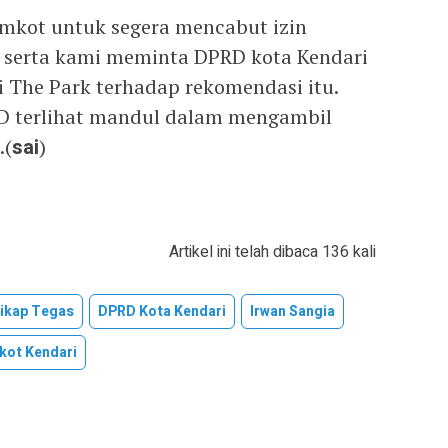
emkot untuk segera mencabut izin
, serta kami meminta DPRD kota Kendari
 The Park terhadap rekomendasi itu.
RD terlihat mandul dalam mengambil
.(
sai
)
Artikel ini telah dibaca 136 kali
sikap Tegas
DPRD Kota Kendari
Irwan Sangia
ot Kendari