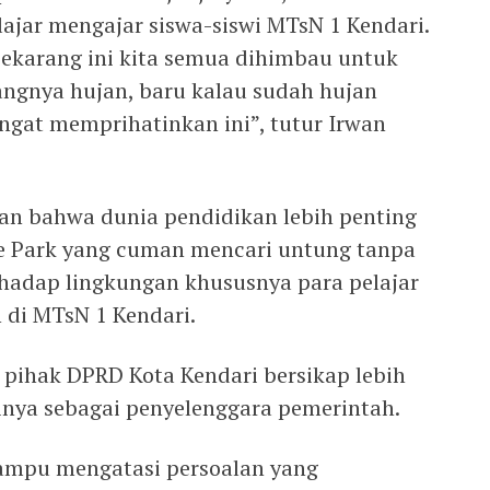
jar mengajar siswa-siswi MTsN 1 Kendari.
 sekarang ini kita semua dihimbau untuk
ngnya hujan, baru kalau sudah hujan
angat memprihatinkan ini”, tutur Irwan
an bahwa dunia pendidikan lebih penting
 Park yang cuman mencari untung tanpa
rhadap lingkungan khususnya para pelajar
di MTsN 1 Kendari.
pihak DPRD Kota Kendari bersikap lebih
inya sebagai penyelenggara pemerintah.
ampu mengatasi persoalan yang