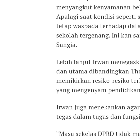
menyangkut kenyamanan bela
Apalagi saat kondisi seperti
tetap waspada terhadap data
sekolah tergenang. Ini kan s
Sangia.
Lebih lanjut Irwan menegask
dan utama dibandingkan The
memikirkan resiko-resiko te
yang mengenyam pendidikan 
Irwan juga menekankan agar 
tegas dalam tugas dan fungs
“Masa sekelas DPRD tidak m