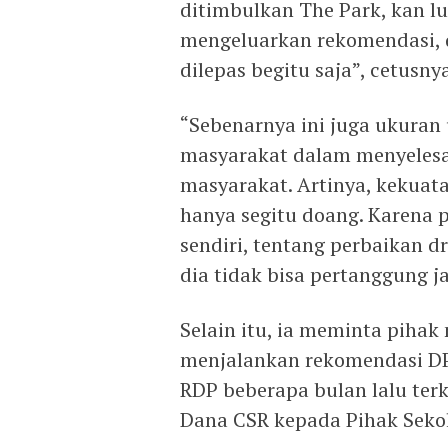
ditimbulkan The Park, kan lu
mengeluarkan rekomendasi, d
dilepas begitu saja”, cetusny
“Sebenarnya ini juga ukuran
masyarakat dalam menyelesa
masyarakat. Artinya, kekuata
hanya segitu doang. Karena
sendiri, tentang perbaikan 
dia tidak bisa pertanggung j
Selain itu, ia meminta piha
menjalankan rekomendasi DP
RDP beberapa bulan lalu ter
Dana CSR kepada Pihak Seko