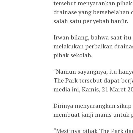
tersebut menyarankan pihak
drainase yang bersebelahan 
salah satu penyebab banjir.
Irwan bilang, bahwa saat it
melakukan perbaikan draina
pihak sekolah.
“Namun sayangnya, itu hany
The Park tersebut dapat berj
media ini, Kamis, 21 Maret 2
Dirinya menyarangkan sikap
membuat janji manis untuk p
“Mestinya pihak The Park dap