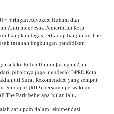
I –
Jaringan Advokasi Hukum dan
gan Ahli) mendesak Pemerintah Kota
mbil langkah tegas terhadap bangunan The
usak tatanan lingkungan pendidikan
.
gia selaku Ketua Umum Jaringan Ahli.
ndari, pihaknya juga mendesak DPRD Kota
aklanjuti Surat Rekomendasi yang sempat
ar Pendapat (RDP) bersama perwakilan
ll The Park beberapa bulan lalu.
salah satu poin dalam rekomendasi