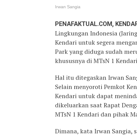
Irwan Sangia
PENAFAKTUAL.COM, KENDAR
Lingkungan Indonesia (Jarin
Kendari untuk segera menga
Park yang diduga sudah mer
khususnya di MTsN 1 Kendari
Hal itu ditegaskan Irwan San
Selain menyoroti Pemkot Ke
Kendari untuk dapat menind
dikeluarkan saat Rapat Deng
MTsN 1 Kendari dan pihak Ma
Dimana, kata Irwan Sangia, 