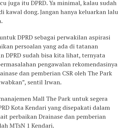
cu juga itu DPRD. Ya minimal, kalau sudah
i kawal dong. Jangan hanya keluarkan lalu
a.
 untuk DPRD sebagai perwakilan aspirasi
ikan persoalan yang ada di tatanan
n DPRD sudah bisa kita lihat, ternyata
 permasalahan pengawalan rekomendasinya
drainase dan pemberian CSR oleh The Park
awabkan”, sentil Irwan.
k manajemen Mall The Park untuk segera
RD Kota Kendari yang disepakati dalam
kait perbaikan Drainase dan pemberian
lah MTsN 1 Kendari.