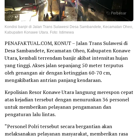
Perbesar
Kondisi banjir di Jalan Trans Sulawesi Desa Sambandete, Kecamatan Oheo,
Kabupaten Konawe Utara. Foto: Istimewa
PENAFAKTUAL.COM, KONUT – Jalan Trans Sulawesi di
Desa Sambandete, Kecamatan Oheo, Kabupaten Konawe
Utara, kembali terrendam banjir akibat intensitas hujan
yang tinggi. Akses jalan sepanjang 50 meter terputus
oleh genangan air dengan ketinggian 60-70 cm,
mengakibatkan antrian panjang kendaraan.
Kepolisian Resor Konawe Utara langsung merespon cepat
atas kejadian tersebut dengan menurunkan 36 personel
untuk memberikan pelayanan pengamanan dan
pengaturan lalu lintas.
“Personel Polri tersebut secara bergantian akan
melaksanakan pelayanan masyarakat, memberikan rasa