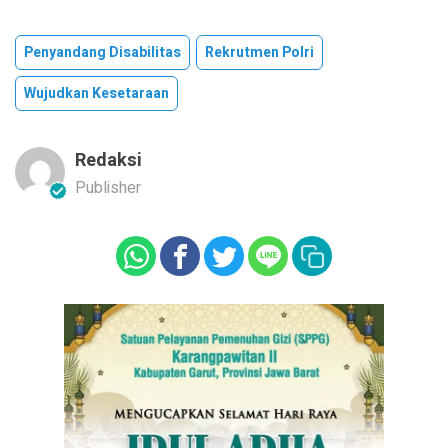
Penyandang Disabilitas
Rekrutmen Polri
Wujudkan Kesetaraan
Redaksi
Publisher