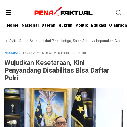
Home
Nasional
Daerah
Hukrim
Politik
Edukasi
Olahraga
 Sultra Dapat Asimilasi dari Pihak Ketiga, Salah Satunya Keponakan Gubernur
NASIONAL
· 17 Jan 2024
16:26
WITA
·
kurang dari 1 menit
Wujudkan Kesetaraan, Kini
Penyandang Disabilitas Bisa Daftar
Polri