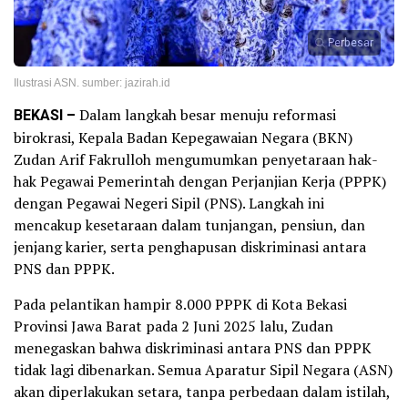
Perbesar
Ilustrasi ASN. sumber: jazirah.id
BEKASI –
Dalam langkah besar menuju reformasi
birokrasi, Kepala Badan Kepegawaian Negara (BKN)
Zudan Arif Fakrulloh mengumumkan penyetaraan hak-
hak Pegawai Pemerintah dengan Perjanjian Kerja (PPPK)
dengan Pegawai Negeri Sipil (PNS). Langkah ini
mencakup kesetaraan dalam tunjangan, pensiun, dan
jenjang karier, serta penghapusan diskriminasi antara
PNS dan PPPK.
Pada pelantikan hampir 8.000 PPPK di Kota Bekasi
Provinsi Jawa Barat pada 2 Juni 2025 lalu, Zudan
menegaskan bahwa diskriminasi antara PNS dan PPPK
tidak lagi dibenarkan. Semua Aparatur Sipil Negara (ASN)
akan diperlakukan setara, tanpa perbedaan dalam istilah,