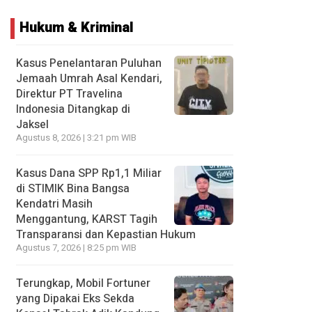
Hukum & Kriminal
Kasus Penelantaran Puluhan
Jemaah Umrah Asal Kendari,
Direktur PT Travelina
Indonesia Ditangkap di
Jaksel
Agustus 8, 2026 | 3:21 pm WIB
Kasus Dana SPP Rp1,1 Miliar
di STIMIK Bina Bangsa
Kendatri Masih
Menggantung, KARST Tagih
Transparansi dan Kepastian Hukum
Agustus 7, 2026 | 8:25 pm WIB
Terungkap, Mobil Fortuner
yang Dipakai Eks Sekda