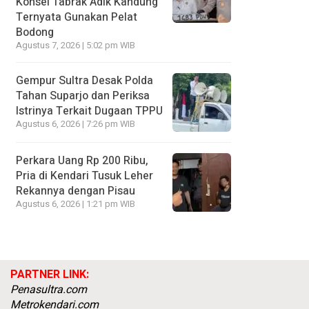
Konsel Tabrak Adik Kandung
Ternyata Gunakan Pelat
Bodong
Agustus 7, 2026 | 5:02 pm WIB
Gempur Sultra Desak Polda
Tahan Suparjo dan Periksa
Istrinya Terkait Dugaan TPPU
Agustus 6, 2026 | 7:26 pm WIB
Perkara Uang Rp 200 Ribu,
Pria di Kendari Tusuk Leher
Rekannya dengan Pisau
Agustus 6, 2026 | 1:21 pm WIB
PARTNER LINK:
Penasultra.com
Metrokendari.com