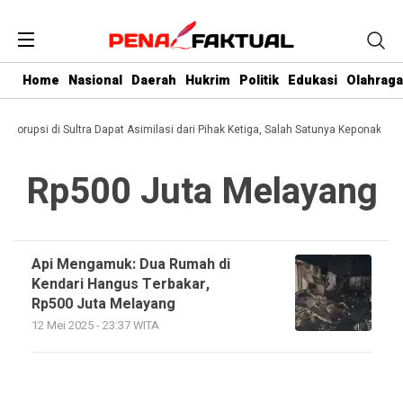
Home
Nasional
Daerah
Hukrim
Politik
Edukasi
Olahraga
i Korupsi di Sultra Dapat Asimilasi dari Pihak Ketiga, Salah Satunya Keponakan 
Rp500 Juta Melayang
Api Mengamuk: Dua Rumah di
Kendari Hangus Terbakar,
Rp500 Juta Melayang
12 Mei 2025 - 23:37 WITA