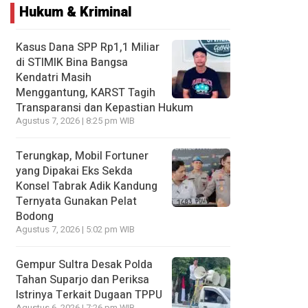
Hukum & Kriminal
Kasus Dana SPP Rp1,1 Miliar
di STIMIK Bina Bangsa
Kendatri Masih
Menggantung, KARST Tagih
Transparansi dan Kepastian Hukum
Agustus 7, 2026 | 8:25 pm WIB
Terungkap, Mobil Fortuner
yang Dipakai Eks Sekda
Konsel Tabrak Adik Kandung
Ternyata Gunakan Pelat
Bodong
Agustus 7, 2026 | 5:02 pm WIB
Gempur Sultra Desak Polda
Tahan Suparjo dan Periksa
Istrinya Terkait Dugaan TPPU