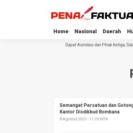
Home
Nasional
Daerah
H
Tiga Napi Korupsi di Sultra Dapat Asimilasi dari Pihak Ketiga, Sa
Semangat Persatuan dan Goton
Kantor Disdikbud Bombana
8 Agustus 2025 - 11:19 WITA