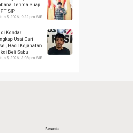
bana Terima Suap
 PT SIP
us 5, 2026 | 9:22 pm WIB
 di Kendari
ngkap Usai Curi
el, Hasil Kejahatan
kai Beli Sabu
us 5, 2026 | 3:08 pm WIB
Beranda