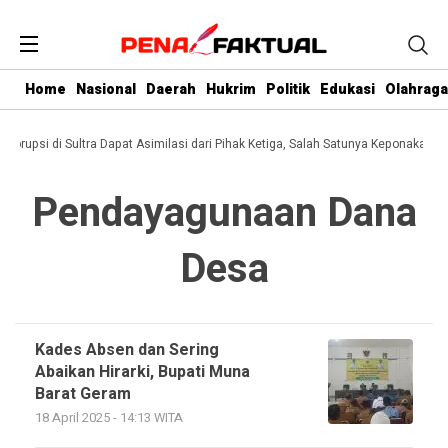
Home
Nasional
Daerah
Hukrim
Politik
Edukasi
Olahraga
 Korupsi di Sultra Dapat Asimilasi dari Pihak Ketiga, Salah Satunya Keponakan G
Pendayagunaan Dana
Desa
Kades Absen dan Sering
Abaikan Hirarki, Bupati Muna
Barat Geram
18 April 2025 - 14:13 WITA