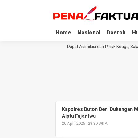
Home
Nasional
Daerah
H
Tiga Napi Korupsi di Sultra Dapat Asimilasi dari Pihak Ketiga, Sal
Kapolres Buton Beri Dukungan M
Aiptu Fajar Iwu
20 April 2025 - 23:39 WITA