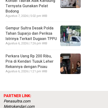
Konsel Tabrak Adik Kandung
Ternyata Gunakan Pelat
Bodong
Agustus 7, 2026 | 5:02 pm WIB
Gempur Sultra Desak Polda
Tahan Suparjo dan Periksa
Istrinya Terkait Dugaan TPPU
Agustus 6, 2026 | 7:26 pm WIB
Perkara Uang Rp 200 Ribu,
Pria di Kendari Tusuk Leher
Rekannya dengan Pisau
Agustus 6, 2026 | 1:21 pm WIB
PARTNER LINK:
Penasultra.com
Metrokendari.com