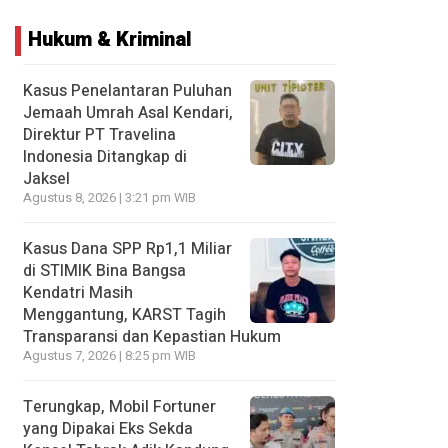
Hukum & Kriminal
Kasus Penelantaran Puluhan
Jemaah Umrah Asal Kendari,
Direktur PT Travelina
Indonesia Ditangkap di
Jaksel
Agustus 8, 2026 | 3:21 pm WIB
Kasus Dana SPP Rp1,1 Miliar
di STIMIK Bina Bangsa
Kendatri Masih
Menggantung, KARST Tagih
Transparansi dan Kepastian Hukum
Agustus 7, 2026 | 8:25 pm WIB
Terungkap, Mobil Fortuner
yang Dipakai Eks Sekda