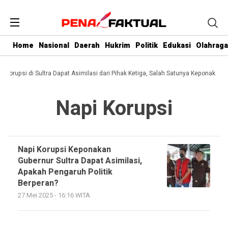
Home
Nasional
Daerah
Hukrim
Politik
Edukasi
Olahraga
i Korupsi di Sultra Dapat Asimilasi dari Pihak Ketiga, Salah Satunya Keponakan 
Napi Korupsi
Napi Korupsi Keponakan
Gubernur Sultra Dapat Asimilasi,
Apakah Pengaruh Politik
Berperan?
27 Mei 2025 - 16:16 WITA