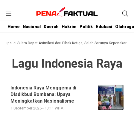
Home
Nasional
Daerah
Hukrim
Politik
Edukasi
Olahraga
Korupsi di Sultra Dapat Asimilasi dari Pihak Ketiga, Salah Satunya Keponakan Gu
Lagu Indonesia Raya
Indonesia Raya Menggema di
Disdikbud Bombana: Upaya
Meningkatkan Nasionalisme
1 September 2025 - 13:11 WITA