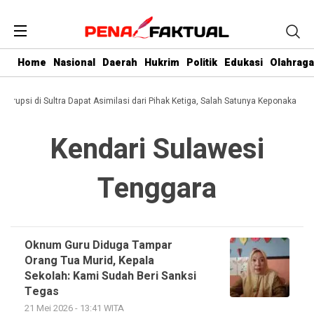
Home
Nasional
Daerah
Hukrim
Politik
Edukasi
Olahraga
 Korupsi di Sultra Dapat Asimilasi dari Pihak Ketiga, Salah Satunya Keponakan Gu
Kendari Sulawesi
Tenggara
Oknum Guru Diduga Tampar
Orang Tua Murid, Kepala
Sekolah: Kami Sudah Beri Sanksi
Tegas
21 Mei 2026 - 13:41 WITA