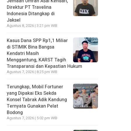
Jemaah Umrah Asal Kendari,
Direktur PT Travelina
Indonesia Ditangkap di
Jaksel
Agustus 8, 2026 | 3:21 pm WIB
Kasus Dana SPP Rp1,1 Miliar
di STIMIK Bina Bangsa
Kendatri Masih
Menggantung, KARST Tagih
Transparansi dan Kepastian Hukum
Agustus 7, 2026 | 8:25 pm WIB
Terungkap, Mobil Fortuner
yang Dipakai Eks Sekda
Konsel Tabrak Adik Kandung
Ternyata Gunakan Pelat
Bodong
Agustus 7, 2026 | 5:02 pm WIB