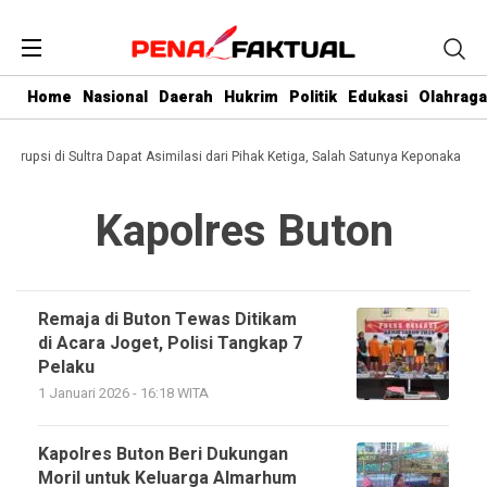
Home
Nasional
Daerah
Hukrim
Politik
Edukasi
Olahraga
 Korupsi di Sultra Dapat Asimilasi dari Pihak Ketiga, Salah Satunya Keponakan Gu
Kapolres Buton
Remaja di Buton Tewas Ditikam
di Acara Joget, Polisi Tangkap 7
Pelaku
1 Januari 2026 - 16:18 WITA
Kapolres Buton Beri Dukungan
Moril untuk Keluarga Almarhum