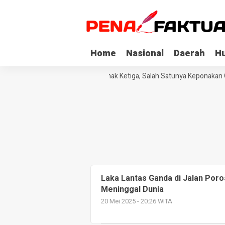
Home
Nasional
Daerah
H
i di Sultra Dapat Asimilasi dari Pihak Ketiga, Salah Satunya Keponakan G
Laka Lantas Ganda di Jalan Por
Meninggal Dunia
20 Mei 2025 - 20:26 WITA