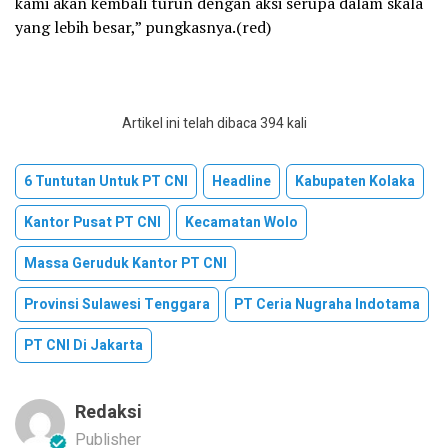
kami akan kembali turun dengan aksi serupa dalam skala
yang lebih besar,” pungkasnya.(red)
Artikel ini telah dibaca 394 kali
6 Tuntutan Untuk PT CNI
Headline
Kabupaten Kolaka
Kantor Pusat PT CNI
Kecamatan Wolo
Massa Geruduk Kantor PT CNI
Provinsi Sulawesi Tenggara
PT Ceria Nugraha Indotama
PT CNI Di Jakarta
Redaksi
Publisher