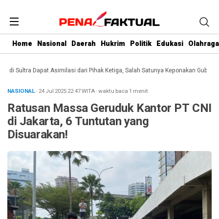
Home
Nasional
Daerah
Hukrim
Politik
Edukasi
Olahraga
 Sultra Dapat Asimilasi dari Pihak Ketiga, Salah Satunya Keponakan Gubernur
NASIONAL
· 24 Jul 2025
22:47
WITA
·
waktu baca 1 menit
Ratusan Massa Geruduk Kantor PT CNI
di Jakarta, 6 Tuntutan yang
Disuarakan!