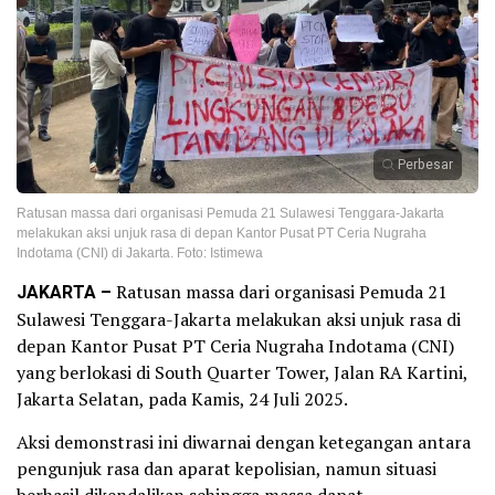
Perbesar
Ratusan massa dari organisasi Pemuda 21 Sulawesi Tenggara-Jakarta
melakukan aksi unjuk rasa di depan Kantor Pusat PT Ceria Nugraha
Indotama (CNI) di Jakarta. Foto: Istimewa
JAKARTA –
Ratusan massa dari organisasi Pemuda 21
Sulawesi Tenggara-Jakarta melakukan aksi unjuk rasa di
depan Kantor Pusat PT Ceria Nugraha Indotama (CNI)
yang berlokasi di South Quarter Tower, Jalan RA Kartini,
Jakarta Selatan, pada Kamis, 24 Juli 2025.
Aksi demonstrasi ini diwarnai dengan ketegangan antara
pengunjuk rasa dan aparat kepolisian, namun situasi
berhasil dikendalikan sehingga massa dapat