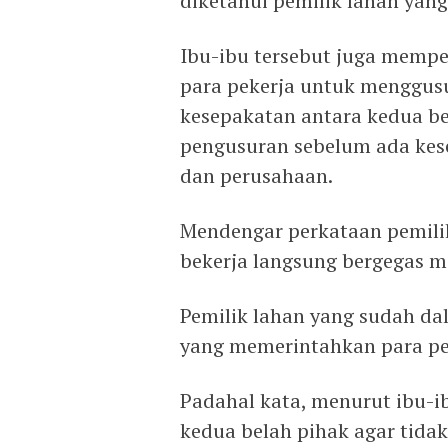
diketahui pemilik lahan yan
Ibu-ibu tersebut juga memp
para pekerja untuk menggus
kesepakatan antara kedua be
pengusuran sebelum ada kese
dan perusahaan.
Mendengar perkataan pemili
bekerja langsung bergegas m
Pemilik lahan yang sudah da
yang memerintahkan para pe
Padahal kata, menurut ibu-i
kedua belah pihak agar tida