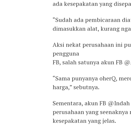
ada kesepakatan yang disepa
“Sudah ada pembicaraan diat
dimasukkan alat, kurang nga
Aksi nekat perusahaan ini p
pengguna
FB, salah satunya akun FB @
“Sama punyanya oherQ, mere
harga,” sebutnya.
Sementara, akun FB @Indah
perusahaan yang seenaknya 
kesepakatan yang jelas.