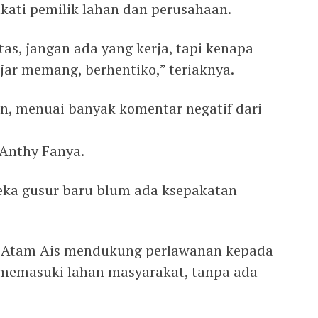
kati pemilik lahan dan perusahaan.
as, jangan ada yang kerja, tapi kenapa
jar memang, berhentiko,” teriaknya.
un, menuai banyak komentar negatif dari
Anthy Fanya.
ka gusur baru blum ada ksepakatan
 Atam Ais mendukung perlawanan kepada
memasuki lahan masyarakat, tanpa ada