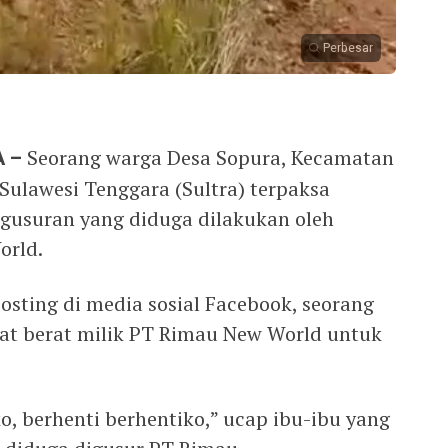
Perbesar
 –
Seorang warga Desa Sopura, Kecamatan
Sulawesi Tenggara (Sultra) terpaksa
gusuran yang diduga dilakukan oleh
orld.
osting di media sosial Facebook, seorang
at berat milik PT Rimau New World untuk
ko, berhenti berhentiko,” ucap ibu-ibu yang