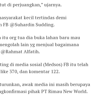
tut di perjuangkan,” ujarnya.
asyarakat kecil tertindas demi
un FB @Suhardin Sudding.
 itu org tua dia buka lahan baru mau
 mengolah lain yg menjual bagaimana
B @Rahmat Alfatih.
ting di media sosial (Medsos) FB itu telah
 like 370, dan komentar 122.
i turunkan, awak media ini masih berupaya
gkonfirmasi pihak PT Rimau New World.