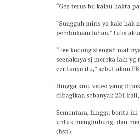
“Gas terus bu kalau hakta pa
“Sungguh miris ya kalo hak m
pembukaan lahan,” tulis ak
“Eee kodong stengah matinya
seenaknya sj mereka lain yg
ceritanya itu,” sebut akun F
Hingga kini, video yang dipos
dibagikan sebanyak 201 kali,
Sementara, hingga berita in
untuk menghubungi dan men
(hsn)