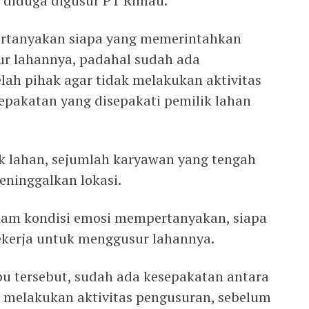
g diduga digusur PT Rimau.
ertanyakan siapa yang memerintahkan
ur lahannya, padahal sudah ada
lah pihak agar tidak melakukan aktivitas
pakatan yang disepakati pemilik lahan
k lahan, sejumlah karyawan yang tengah
eninggalkan lokasi.
lam kondisi emosi mempertanyakan, siapa
kerja untuk menggusur lahannya.
bu tersebut, sudah ada kesepakatan antara
k melakukan aktivitas pengusuran, sebelum