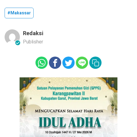
#Makassar
Redaksi
Publisher