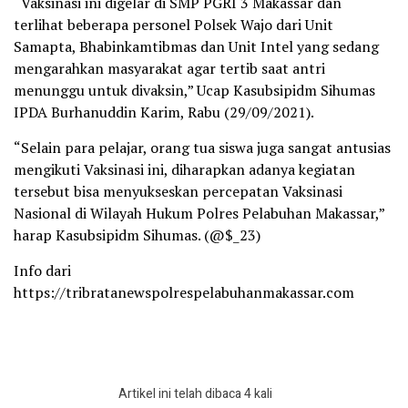
“Vaksinasi ini digelar di SMP PGRI 3 Makassar dan
terlihat beberapa personel Polsek Wajo dari Unit
Samapta, Bhabinkamtibmas dan Unit Intel yang sedang
mengarahkan masyarakat agar tertib saat antri
menunggu untuk divaksin,” Ucap Kasubsipidm Sihumas
IPDA Burhanuddin Karim, Rabu (29/09/2021).
“Selain para pelajar, orang tua siswa juga sangat antusias
mengikuti Vaksinasi ini, diharapkan adanya kegiatan
tersebut bisa menyukseskan percepatan Vaksinasi
Nasional di Wilayah Hukum Polres Pelabuhan Makassar,”
harap Kasubsipidm Sihumas. (@$_23)
Info dari
https://tribratanewspolrespelabuhanmakassar.com
Artikel ini telah dibaca 4 kali