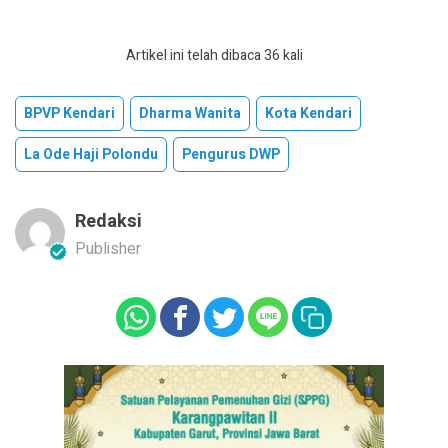
Artikel ini telah dibaca 36 kali
BPVP Kendari
Dharma Wanita
Kota Kendari
La Ode Haji Polondu
Pengurus DWP
Redaksi
Publisher