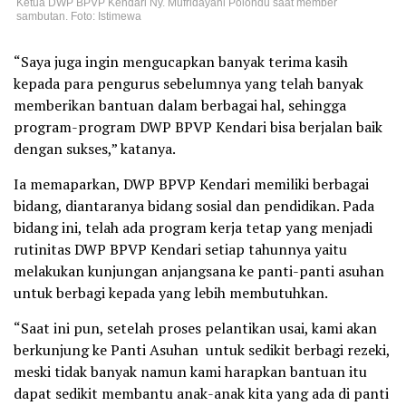
Ketua DWP BPVP Kendari Ny. Mufridayani Polondu saat member
sambutan. Foto: Istimewa
“Saya juga ingin mengucapkan banyak terima kasih
kepada para pengurus sebelumnya yang telah banyak
memberikan bantuan dalam berbagai hal, sehingga
program-program DWP BPVP Kendari bisa berjalan baik
dengan sukses,” katanya.
Ia memaparkan, DWP BPVP Kendari memiliki berbagai
bidang, diantaranya bidang sosial dan pendidikan. Pada
bidang ini, telah ada program kerja tetap yang menjadi
rutinitas DWP BPVP Kendari setiap tahunnya yaitu
melakukan kunjungan anjangsana ke panti-panti asuhan
untuk berbagi kepada yang lebih membutuhkan.
“Saat ini pun, setelah proses pelantikan usai, kami akan
berkunjung ke Panti Asuhan untuk sedikit berbagi rezeki,
meski tidak banyak namun kami harapkan bantuan itu
dapat sedikit membantu anak-anak kita yang ada di panti