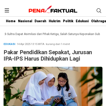
Home
Nasional
Daerah
Hukrim
Politik
Edukasi
Olahraga
 Sultra Dapat Asimilasi dari Pihak Ketiga, Salah Satunya Keponakan Gubernur
EDUKASI
· 14 Apr 2025
13:15
WITA
·
kurang dari 1 menit
Pakar Pendidikan Sepakat, Jurusan
IPA-IPS Harus Dihidupkan Lagi