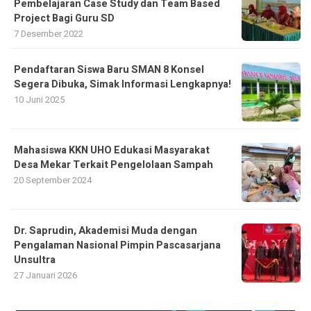
Pembelajaran Case Study dan Team Based
Project Bagi Guru SD
7 Desember 2022
Pendaftaran Siswa Baru SMAN 8 Konsel
Segera Dibuka, Simak Informasi Lengkapnya!
10 Juni 2025
Mahasiswa KKN UHO Edukasi Masyarakat
Desa Mekar Terkait Pengelolaan Sampah
20 September 2024
Dr. Saprudin, Akademisi Muda dengan
Pengalaman Nasional Pimpin Pascasarjana
Unsultra
27 Januari 2026