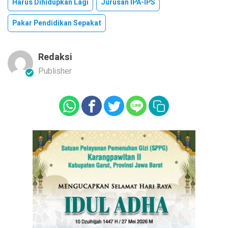
Harus Dihidupkan Lagi
Jurusan IPA-IPS
Pakar Pendidikan Sepakat
Redaksi
Publisher