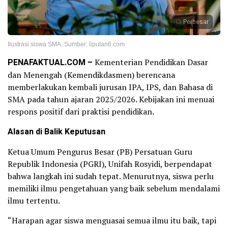
Perbesar
Ilustrasi siswa SMA. Sumber: liputan6.com
PENAFAKTUAL.COM –
Kementerian Pendidikan Dasar
dan Menengah (Kemendikdasmen) berencana
memberlakukan kembali jurusan IPA, IPS, dan Bahasa di
SMA pada tahun ajaran 2025/2026. Kebijakan ini menuai
respons positif dari praktisi pendidikan.
Alasan di Balik Keputusan
Ketua Umum Pengurus Besar (PB) Persatuan Guru
Republik Indonesia (PGRI), Unifah Rosyidi, berpendapat
bahwa langkah ini sudah tepat. Menurutnya, siswa perlu
memiliki ilmu pengetahuan yang baik sebelum mendalami
ilmu tertentu.
“Harapan agar siswa menguasai semua ilmu itu baik, tapi