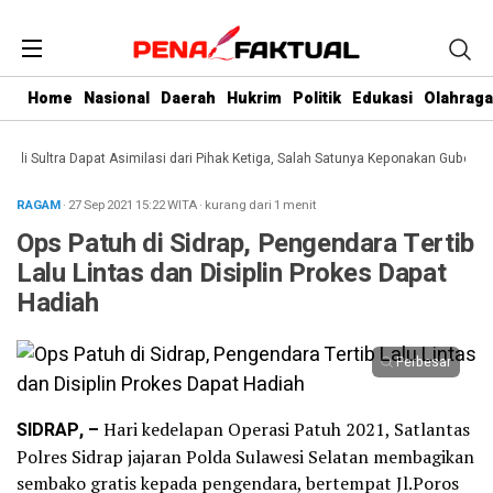
Home
Nasional
Daerah
Hukrim
Politik
Edukasi
Olahraga
 Sultra Dapat Asimilasi dari Pihak Ketiga, Salah Satunya Keponakan Gubernur
RAGAM
· 27 Sep 2021
15:22
WITA
·
kurang dari 1 menit
Ops Patuh di Sidrap, Pengendara Tertib
Lalu Lintas dan Disiplin Prokes Dapat
Hadiah
Perbesar
SIDRAP, –
Hari kedelapan Operasi Patuh 2021, Satlantas
Polres Sidrap jajaran Polda Sulawesi Selatan membagikan
sembako gratis kepada pengendara, bertempat Jl.Poros