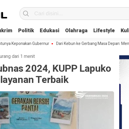
ukrim
Politik
Edukasi
Olahraga
Lifestyle
Kul
eponakan Gubernur
Dari Kebun ke Gerbang Masa Depan: Menghadapi C
urang dari 1 menit
bnas 2024, KUPP Lapuko
layanan Terbaik