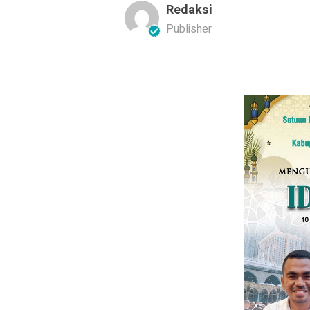
Redaksi
Publisher