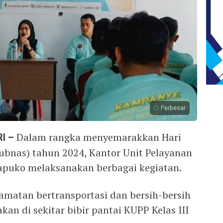
Perbesar
I –
Dalam rangka menyemarakkan Hari
bnas) tahun 2024, Kantor Unit Pelayanan
Lapuko melaksanakan berbagai kegiatan.
matan bertransportasi dan bersih-bersih
akan di sekitar bibir pantai KUPP Kelas III