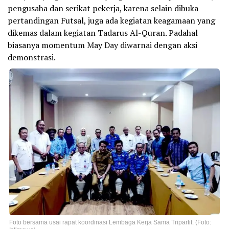
pengusaha dan serikat pekerja, karena selain dibuka
pertandingan Futsal, juga ada kegiatan keagamaan yang
dikemas dalam kegiatan Tadarus Al-Quran. Padahal
biasanya momentum May Day diwarnai dengan aksi
demonstrasi.
Foto bersama usai rapat koordinasi Lembaga Kerja Sama Tripartit. (Foto: