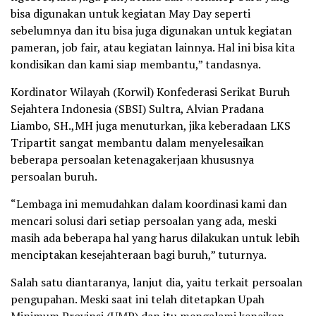
bisa digunakan untuk kegiatan May Day seperti
sebelumnya dan itu bisa juga digunakan untuk kegiatan
pameran, job fair, atau kegiatan lainnya. Hal ini bisa kita
kondisikan dan kami siap membantu,” tandasnya.
Kordinator Wilayah (Korwil) Konfederasi Serikat Buruh
Sejahtera Indonesia (SBSI) Sultra, Alvian Pradana
Liambo, SH.,MH juga menuturkan, jika keberadaan LKS
Tripartit sangat membantu dalam menyelesaikan
beberapa persoalan ketenagakerjaan khususnya
persoalan buruh.
“Lembaga ini memudahkan dalam koordinasi kami dan
mencari solusi dari setiap persoalan yang ada, meski
masih ada beberapa hal yang harus dilakukan untuk lebih
menciptakan kesejahteraan bagi buruh,” tuturnya.
Salah satu diantaranya, lanjut dia, yaitu terkait persoalan
pengupahan. Meski saat ini telah ditetapkan Upah
Minimum Provinsi (UMP) dan itu mengalami kenaikan