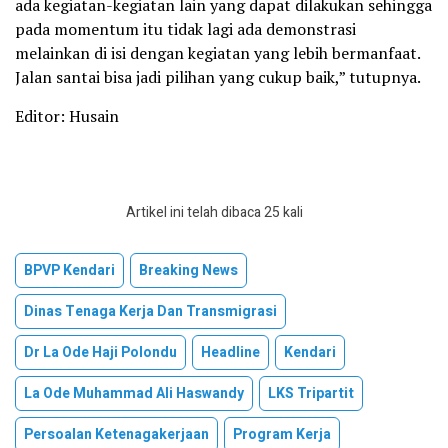
ada kegiatan-kegiatan lain yang dapat dilakukan sehingga
pada momentum itu tidak lagi ada demonstrasi
melainkan di isi dengan kegiatan yang lebih bermanfaat.
Jalan santai bisa jadi pilihan yang cukup baik,” tutupnya.
Editor: Husain
Artikel ini telah dibaca 25 kali
BPVP Kendari
Breaking News
Dinas Tenaga Kerja Dan Transmigrasi
Dr La Ode Haji Polondu
Headline
Kendari
La Ode Muhammad Ali Haswandy
LKS Tripartit
Persoalan Ketenagakerjaan
Program Kerja