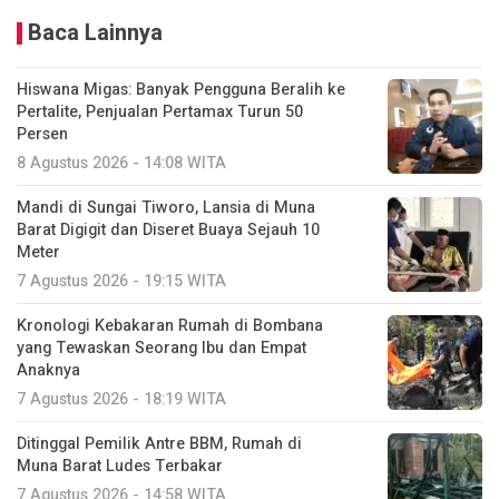
Baca Lainnya
Hiswana Migas: Banyak Pengguna Beralih ke
Pertalite, Penjualan Pertamax Turun 50
Persen
8 Agustus 2026 - 14:08 WITA
Mandi di Sungai Tiworo, Lansia di Muna
Barat Digigit dan Diseret Buaya Sejauh 10
Meter
7 Agustus 2026 - 19:15 WITA
Kronologi Kebakaran Rumah di Bombana
yang Tewaskan Seorang Ibu dan Empat
Anaknya
7 Agustus 2026 - 18:19 WITA
Ditinggal Pemilik Antre BBM, Rumah di
Muna Barat Ludes Terbakar
7 Agustus 2026 - 14:58 WITA