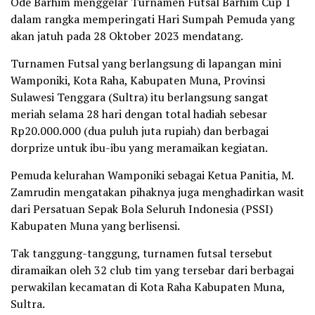
Ode Barhim menggelar Turnamen Futsal Barhim Cup 1
dalam rangka memperingati Hari Sumpah Pemuda yang
akan jatuh pada 28 Oktober 2023 mendatang.
Turnamen Futsal yang berlangsung di lapangan mini
Wamponiki, Kota Raha, Kabupaten Muna, Provinsi
Sulawesi Tenggara (Sultra) itu berlangsung sangat
meriah selama 28 hari dengan total hadiah sebesar
Rp20.000.000 (dua puluh juta rupiah) dan berbagai
dorprize untuk ibu-ibu yang meramaikan kegiatan.
Pemuda kelurahan Wamponiki sebagai Ketua Panitia, M.
Zamrudin mengatakan pihaknya juga menghadirkan wasit
dari Persatuan Sepak Bola Seluruh Indonesia (PSSI)
Kabupaten Muna yang berlisensi.
Tak tanggung-tanggung, turnamen futsal tersebut
diramaikan oleh 32 club tim yang tersebar dari berbagai
perwakilan kecamatan di Kota Raha Kabupaten Muna,
Sultra.