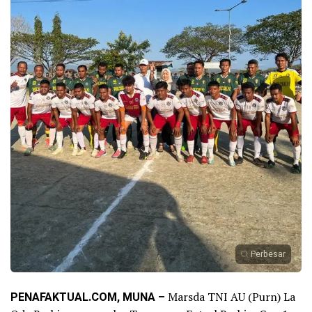
Perbesar
PENAFAKTUAL.COM, MUNA –
Marsda TNI AU (Purn) La