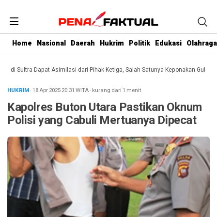
Home
Nasional
Daerah
Hukrim
Politik
Edukasi
Olahraga
i Sultra Dapat Asimilasi dari Pihak Ketiga, Salah Satunya Keponakan Gubernur
HUKRIM
· 18 Apr 2025
20:31
WITA
·
kurang dari 1 menit
Kapolres Buton Utara Pastikan Oknum
Polisi yang Cabuli Mertuanya Dipecat