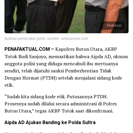
Perbesar
Ilustrasi pemecatan polisi. sumber: antaranews.com
PENAFAKTUAL.COM –
Kapolres Buton Utara, AKBP
Totok Budi Sanjoyo, memastikan bahwa Aipda AD, oknum
anggota polisi yang diduga mencabuli ibu mertuanya
sendiri, telah dijatuhi sanksi Pemberhentian Tidak
Dengan Hormat (PTDH) setelah menjalani sidang kode
etik.
“Sudah kita sidang kode etik. Putusannya PTDH.
Prosesnya sudah dilalui secara administrasi di Polres
Buton Utara,” tegas AKBP Totok saat dikonfirmasi.
Aipda AD Ajukan Banding ke Polda Sultra