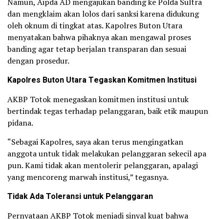
Namun, Aipda AD mengajukan banding ke Polda Sultra
dan mengklaim akan lolos dari sanksi karena didukung
oleh oknum di tingkat atas. Kapolres Buton Utara
menyatakan bahwa pihaknya akan mengawal proses
banding agar tetap berjalan transparan dan sesuai
dengan prosedur.
Kapolres Buton Utara Tegaskan Komitmen Institusi
AKBP Totok menegaskan komitmen institusi untuk
bertindak tegas terhadap pelanggaran, baik etik maupun
pidana.
“Sebagai Kapolres, saya akan terus mengingatkan
anggota untuk tidak melakukan pelanggaran sekecil apa
pun. Kami tidak akan mentolerir pelanggaran, apalagi
yang mencoreng marwah institusi,” tegasnya.
Tidak Ada Toleransi untuk Pelanggaran
Pernyataan AKBP Totok menjadi sinyal kuat bahwa