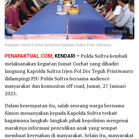
Perbesar
Kegiatan Jumat Curhat bersama Kapolda Sultra. Foto: Istimewa
PENAFAKTUAL.COM,
KENDARI –
Polda Sultra kembali
melaksanakan kegiatan Jumat Curhat yang dihadiri
langsung Kapolda Sultra Irjen Pol Drs Teguh Pristiwanto
didampingi PJU Polda Sultra bersama audience
masyarakat dan komunitas off road, Jumat, 27 Januari
2023.
Dalam kesempatan itu, salah seorang warga bernama
Simon menanyakan kepada Kapolda Sultra terkait
bagaimana langkah-langkah pihak kepolisian mengenai
maraknya informasi penculikan anak yang sempat
membuat keresahan di masyarakat. Selain itu, masyarakat