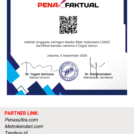
PARTNER LINK:
Penasultra.com
Metrokendari.com
Terobos.id