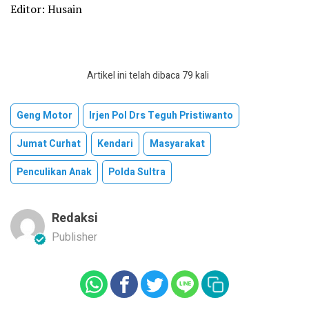
Editor: Husain
Artikel ini telah dibaca 79 kali
Geng Motor
Irjen Pol Drs Teguh Pristiwanto
Jumat Curhat
Kendari
Masyarakat
Penculikan Anak
Polda Sultra
Redaksi
Publisher