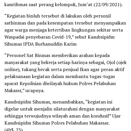
kamtibmas saat perang kelompok, Jum’at (22/09/2021).
“Kegiatan binluh tersebut di lakukan oleh personil
satbinmas dan pada kesempatan tersebut menyampaikan
agar warga menjaga ketertiban lingkungan sekitar serta
Waspadai penyebaran Covid-19,” sebut Kasubsipidm
Sihumas IPDA Burhanuddin Karim
“Personel Sat Binmas memberikan arahan kepada
masyarakat yang bekerja setiap harinya sebagai, Ojol (ojek
online), tukang becak serta penjual Ikan agar peran aktif
pelaksanaan kegiatan dalam membantu tugas-tugas
aparat Kepolisian diwilayah hukum Polres Pelabuhan
Makassr,” ucapnya.
Kasubsipidm Sihumas, menambahkan, “kegiatan ini
digelar untuk menjalin silaturahmi dengan masyarakat
sehingga terwujudnya wilayah aman dan kondusif” Ujar
Kasubsipidm Sihumas Polres Pelabuhan Makassar.
(@$_23)