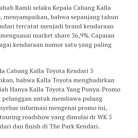
hab Ramli selaku Kepala Cabang Kalla
), menyampaikan, bahwa sepanjang tahun
endari tercatat menjadi brand kendaraan
 menguasai market share 36,9%. Capaian
agai kendaraan nomor satu yang paling
a Cabang Kalla Toyota Kendari 3
kan, bahwa Kalla Toyota menghadirkan
iah Hanya Kalla Toyota Yang Punya. Promo
i pelanggan untuk membawa pulang
yebar informasi mengenai promo ini,
 touring roadshow yang dimulai dr WK 5
dari dan finish di The Park Kendari.