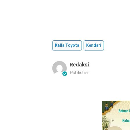
Kalla Toyota
Kendari
Redaksi
Publisher