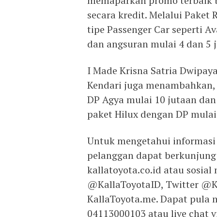
memaparkan promo terbaik b
secara kredit. Melalui Paket
tipe Passenger Car seperti 
dan angsuran mulai 4 dan 5 j
I Made Krisna Satria Dwipay
Kendari juga menambahkan,
DP Agya mulai 10 jutaan dan 
paket Hilux dengan DP mulai
Untuk mengetahui informasi 
pelanggan dapat berkunjung 
kallatoyota.co.id atau sosial
@KallaToyotaID, Twitter @K
KallaToyota.me. Dapat pula 
04113000103 atau live chat 