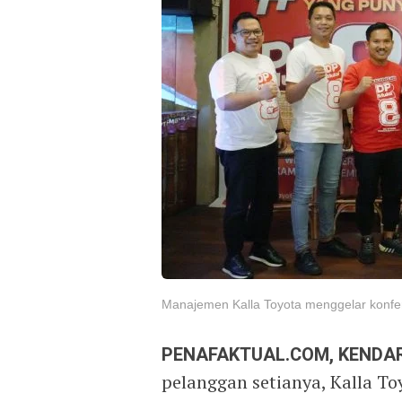
Manajemen Kalla Toyota menggelar konfer
PENAFAKTUAL.COM, KENDAR
pelanggan setianya, Kalla T