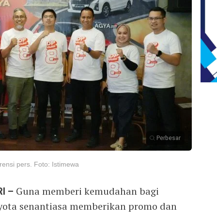
Perbesar
ensi pers. Foto: Istimewa
I –
Guna memberi kemudahan bagi
oyota senantiasa memberikan promo dan