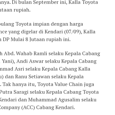
nya. Di bulan September ini, Kalla Toyota
taan rupiah.
ulang Toyota impian dengan harga
ce yang digelar di Kendari (07/09), Kalla
P Mulai 8 Jutaan rupiah ini.
leh Abd. Wahab Ramli selaku Kepala Cabang
 Yani), Andi Aswar selaku Kepala Cabang
mmad Asri selaku Kepala Cabang Kalla
) dan Ranu Setiawan selaku Kepala
. Tak hanya itu, Toyota Value Chain juga
 Putra Saragi selaku Kepala Cabang Toyota
 Kendari dan Muhammad Agusalim selaku
 Company (ACC) Cabang Kendari.