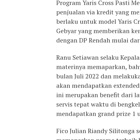
Program Yaris Cross Pasti 
penjualan via kredit yang m
berlaku untuk model Yaris C
Gebyar yang memberikan ke
dengan DP Rendah mulai dari 
Ranu Setiawan selaku Kepala
materinya memaparkan, bahw
bulan Juli 2022 dan melakuk
akan mendapatkan extended 
ini merupakan benefit dari 
servis tepat waktu di bengke
mendapatkan grand prize 1 u
Fico Julian Riandy Silitonga