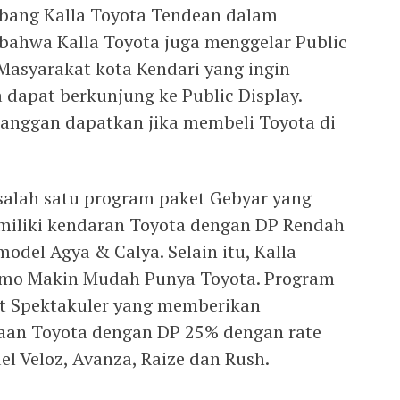
abang Kalla Toyota Tendean dalam
bahwa Kalla Toyota juga menggelar Public
 Masyarakat kota Kendari yang ingin
 dapat berkunjung ke Public Display.
langgan dapatkan jika membeli Toyota di
salah satu program paket Gebyar yang
liki kendaran Toyota dengan DP Rendah
model Agya & Calya. Selain itu, Kalla
omo Makin Mudah Punya Toyota. Program
t Spektakuler yang memberikan
an Toyota dengan DP 25% dengan rate
l Veloz, Avanza, Raize dan Rush.