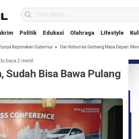
ukrim
Politik
Edukasi
Olahraga
Lifestyle
Kul
Keponakan Gubernur
Dari Kebun ke Gerbang Masa Depan: Menghadapi 
tu baca 2 menit
n, Sudah Bisa Bawa Pulang