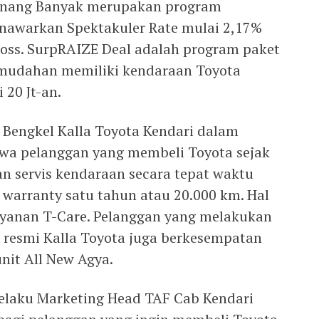
Menang Banyak merupakan program
enawarkan Spektakuler Rate mulai 2,17%
ross. SurpRAIZE Deal adalah program paket
mudahan memiliki kendaraan Toyota
20 Jt-an.
 Bengkel Kalla Toyota Kendari dalam
a pelanggan yang membeli Toyota sejak
an servis kendaraan secara tepat waktu
warranty satu tahun atau 20.000 km. Hal
layanan T-Care. Pelanggan yang melakukan
l resmi Kalla Toyota juga berkesempatan
nit All New Agya.
 selaku Marketing Head TAF Cab Kendari