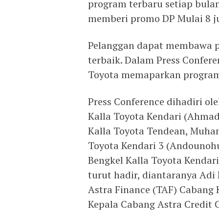
program terbaru setiap bulan
memberi promo DP Mulai 8 ju
Pelanggan dapat membawa p
terbaik. Dalam Press Conferen
Toyota memaparkan program D
Press Conference dihadiri o
Kalla Toyota Kendari (Ahmad
Kalla Toyota Tendean, Muha
Toyota Kendari 3 (Andounohu
Bengkel Kalla Toyota Kendari
turut hadir, diantaranya Adi
Astra Finance (TAF) Cabang
Kepala Cabang Astra Credit