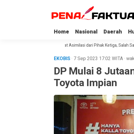
Home
Nasional
Daerah
H
Napi Korupsi di Sultra Dapat Asimilasi dari Pihak Ketiga, Salah Satunya 
EKOBIS
· 7 Sep 2023
17:02
WITA
·
wak
DP Mulai 8 Jutaa
Toyota Impian