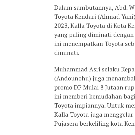
Dalam sambutannya, Abd. Wa
Toyota Kendari (Ahmad Yani
2023, Kalla Toyota di Kota K
yang paling diminati dengan
ini menempatkan Toyota seb
diminati.
Muhammad Asri selaku Kepal
(Andounohu) juga menambah
promo DP Mulai 8 Jutaan rup
ini memberi kemudahan bag
Toyota impiannya. Untuk men
Kalla Toyota juga menggelar
Pujasera berkeliling kota Ken