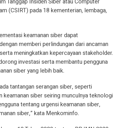
m Tanggap Insiden Siber atau Computer
eam (CSIRT) pada 18 kementerian, lembaga,
ementasi keamanan siber dapat
r dengan memberi perlindungan dari ancaman
serta meningkatkan kepercayaan stakeholder.
orong investasi serta membantu pengguna
nan siber yang lebih baik.
ada tantangan serangan siber, seperti
keamanan siber seiring munculnya teknologi
ngguna tentang urgensi keamanan siber,
amanan siber,” kata Menkominfo.