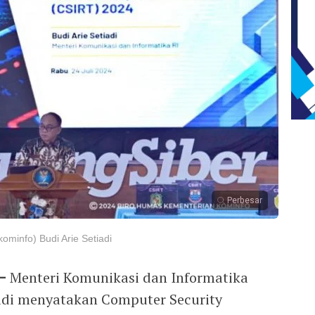
Perbesar
ominfo) Budi Arie Setiadi
–
Menteri Komunikasi dan Informatika
adi menyatakan Computer Security