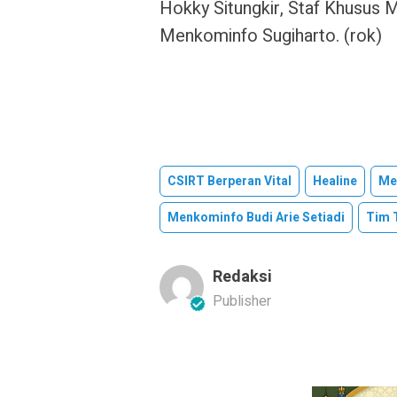
Hokky Situngkir, Staf Khusus 
Menkominfo Sugiharto. (rok)
CSIRT Berperan Vital
Healine
Me
Menkominfo Budi Arie Setiadi
Tim 
Redaksi
Publisher