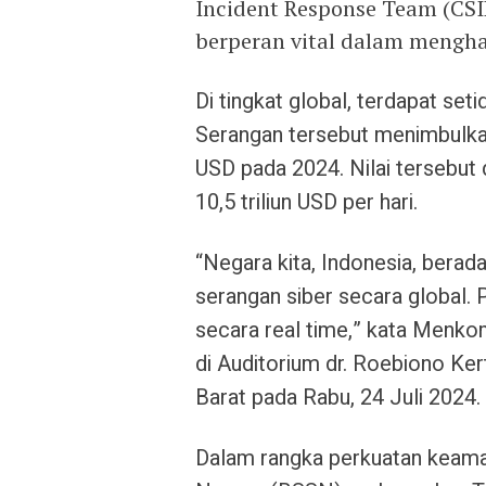
Incident Response Team (CSI
berperan vital dalam mengha
Di tingkat global, terdapat seti
Serangan tersebut menimbulkan 
USD pada 2024. Nilai tersebut
10,5 triliun USD per hari.
“Negara kita, Indonesia, berad
serangan siber secara global. 
secara real time,” kata Menkom
di Auditorium dr. Roebiono K
Barat pada Rabu, 24 Juli 2024.
Dalam rangka perkuatan keaman