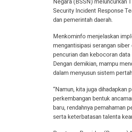
Negara (BSSN) meluncurkan Ti
Security Incident Response T
dan pemerintah daerah.
Menkominfo menjelaskan impl
mengantisipasi serangan sibe
pencurian dan kebocoran data 
Dengan demikian, mampu mend
dalam menyusun sistem pertaha
“Namun, kita juga dihadapkan p
perkembangan bentuk ancaman 
baru, rendahnya pemahaman pe
serta keterbatasan talenta ke