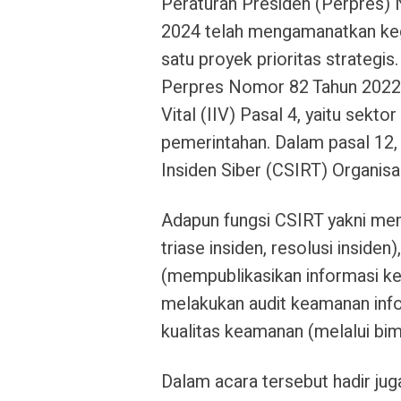
Peraturan Presiden (Perpres
2024 telah mengamanatkan keg
satu proyek prioritas strategi
Perpres Nomor 82 Tahun 2022 t
Vital (IIV) Pasal 4, yaitu sekto
pemerintahan. Dalam pasal 12
Insiden Siber (CSIRT) Organisas
Adapun fungsi CSIRT yakni memb
triase insiden, resolusi inside
(mempublikasikan informasi ke
melakukan audit keamanan inf
kualitas keamanan (melalui bimb
Dalam acara tersebut hadir jug