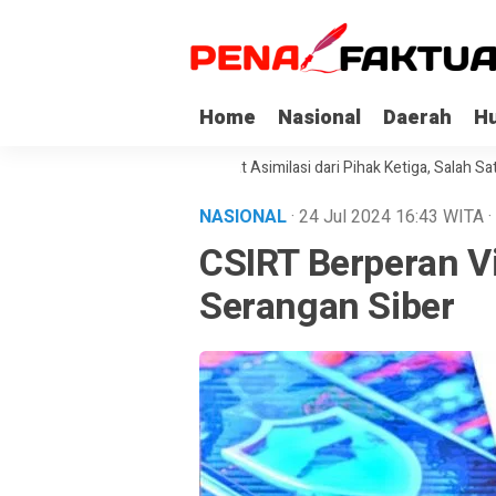
Home
Nasional
Daerah
H
api Korupsi di Sultra Dapat Asimilasi dari Pihak Ketiga, Salah Satunya K
NASIONAL
· 24 Jul 2024
16:43
WITA
·
CSIRT Berperan V
Serangan Siber