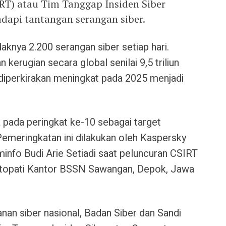
RT) atau Tim Tanggap Insiden Siber
dapi tantangan serangan siber.
daknya 2.200 serangan siber setiap hari.
kerugian secara global senilai 9,5 triliun
 diperkirakan meningkat pada 2025 menjadi
a pada peringkat ke-10 sebagai target
Pemeringkatan ini dilakukan oleh Kaspersky
info Budi Arie Setiadi saat peluncuran CSIRT
ertopati Kantor BSSN Sawangan, Depok, Jawa
an siber nasional, Badan Siber dan Sandi