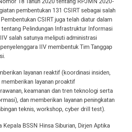
) Nomor 18 Tahun 2020 tentang RPJMN 2020-
iatan pembentukan 131 CSIRT sebagai salah
s. Pembentukan CSIRT juga telah diatur dalam
entang Pelindungan Infrastruktur Informasi
r IIV salah satunya meliputi administrasi
, penyelenggara IIV membentuk Tim Tanggap
i.
erikan layanan reaktif (koordinasi insiden,
n), memberikan layanan proaktif
rawanan, keamanan dan tren teknologi serta
ormasi), dan memberikan layanan peningkatan
ingan teknis, workshop, cyber drill test).
a Kepala BSSN Hinsa Siburian, Dirjen Aptika