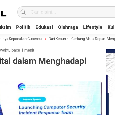
ukrim
Politik
Edukasi
Olahraga
Lifestyle
Kul
eponakan Gubernur
Dari Kebun ke Gerbang Masa Depan: Menghadapi C
waktu baca 1 menit
ital dalam Menghadapi