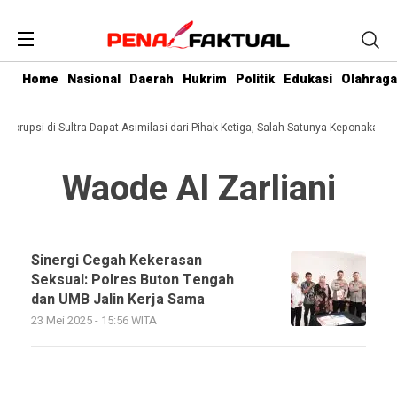
Home
Nasional
Daerah
Hukrim
Politik
Edukasi
Olahraga
i Korupsi di Sultra Dapat Asimilasi dari Pihak Ketiga, Salah Satunya Keponakan G
Waode Al Zarliani
Sinergi Cegah Kekerasan
Seksual: Polres Buton Tengah
dan UMB Jalin Kerja Sama
23 Mei 2025 - 15:56 WITA