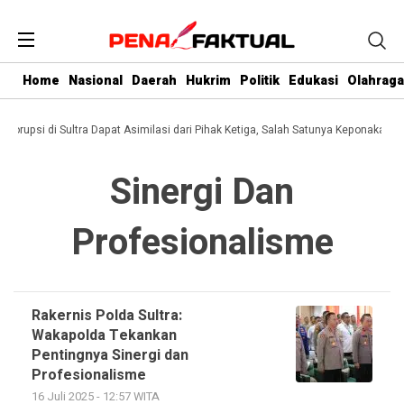
Home
Nasional
Daerah
Hukrim
Politik
Edukasi
Olahraga
i Korupsi di Sultra Dapat Asimilasi dari Pihak Ketiga, Salah Satunya Keponakan G
Sinergi Dan
Profesionalisme
Rakernis Polda Sultra:
Wakapolda Tekankan
Pentingnya Sinergi dan
Profesionalisme
16 Juli 2025 - 12:57 WITA