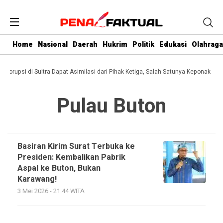
Home
Nasional
Daerah
Hukrim
Politik
Edukasi
Olahraga
i Korupsi di Sultra Dapat Asimilasi dari Pihak Ketiga, Salah Satunya Keponakan 
Pulau Buton
Basiran Kirim Surat Terbuka ke
Presiden: Kembalikan Pabrik
Aspal ke Buton, Bukan
Karawang!
3 Mei 2026 - 21:44 WITA