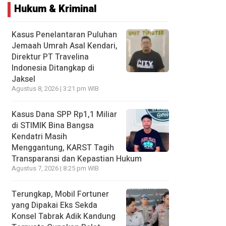
Hukum & Kriminal
Kasus Penelantaran Puluhan
Jemaah Umrah Asal Kendari,
Direktur PT Travelina
Indonesia Ditangkap di
Jaksel
Agustus 8, 2026 | 3:21 pm WIB
Kasus Dana SPP Rp1,1 Miliar
di STIMIK Bina Bangsa
Kendatri Masih
Menggantung, KARST Tagih
Transparansi dan Kepastian Hukum
Agustus 7, 2026 | 8:25 pm WIB
Terungkap, Mobil Fortuner
yang Dipakai Eks Sekda
Konsel Tabrak Adik Kandung