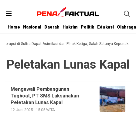
Home
Nasional
Daerah
Hukrim
Politik
Edukasi
Olahraga
i Korupsi di Sultra Dapat Asimilasi dari Pihak Ketiga, Salah Satunya Keponakan 
Peletakan Lunas Kapal
Mengawali Pembangunan
Tugboat, PT SMS Laksanakan
Peletakan Lunas Kapal
12 Juni 2025 - 15:05 WITA