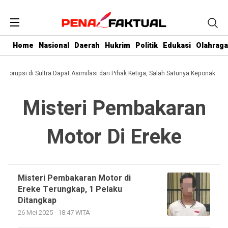
Home
Nasional
Daerah
Hukrim
Politik
Edukasi
Olahraga
i Korupsi di Sultra Dapat Asimilasi dari Pihak Ketiga, Salah Satunya Keponakan 
Misteri Pembakaran
Motor Di Ereke
Misteri Pembakaran Motor di
Ereke Terungkap, 1 Pelaku
Ditangkap
26 Mei 2025 - 18:47 WITA