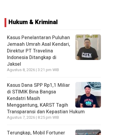
Hukum & Kriminal
Kasus Penelantaran Puluhan
Jemaah Umrah Asal Kendari,
Direktur PT Travelina
Indonesia Ditangkap di
Jaksel
Agustus 8, 2026 | 3:21 pm WIB
Kasus Dana SPP Rp1,1 Miliar
di STIMIK Bina Bangsa
Kendatri Masih
Menggantung, KARST Tagih
Transparansi dan Kepastian Hukum
Agustus 7, 2026 | 8:25 pm WIB
Terungkap, Mobil Fortuner