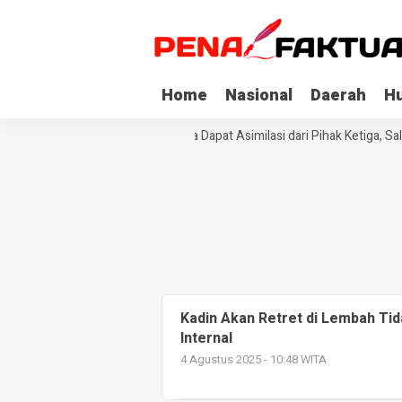
Home
Nasional
Daerah
H
Tiga Napi Korupsi di Sultra Dapat Asimilasi dari Pihak Ketiga, Sa
Kadin Akan Retret di Lembah Tid
Internal
4 Agustus 2025 - 10:48 WITA