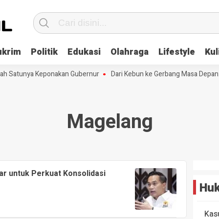
ukrim
Politik
Edukasi
Olahraga
Lifestyle
Kul
lah Satunya Keponakan Gubernur
Dari Kebun ke Gerbang Masa Depan: 
Magelang
ar untuk Perkuat Konsolidasi
Huk
Kas