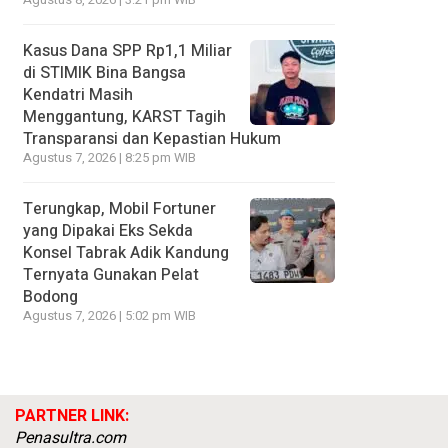
Agustus 8, 2026 | 3:21 pm WIB
Kasus Dana SPP Rp1,1 Miliar
di STIMIK Bina Bangsa
Kendatri Masih
Menggantung, KARST Tagih
Transparansi dan Kepastian Hukum
Agustus 7, 2026 | 8:25 pm WIB
Terungkap, Mobil Fortuner
yang Dipakai Eks Sekda
Konsel Tabrak Adik Kandung
Ternyata Gunakan Pelat
Bodong
Agustus 7, 2026 | 5:02 pm WIB
PARTNER LINK:
Penasultra.com