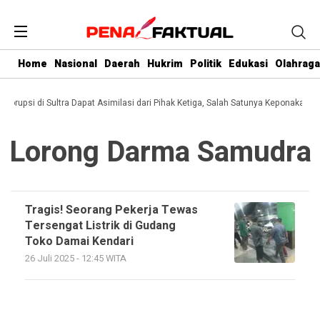
Home
Nasional
Daerah
Hukrim
Politik
Edukasi
Olahraga
 Korupsi di Sultra Dapat Asimilasi dari Pihak Ketiga, Salah Satunya Keponakan G
Lorong Darma Samudra
Tragis! Seorang Pekerja Tewas
Tersengat Listrik di Gudang
Toko Damai Kendari
26 Juli 2025 - 12:45 WITA