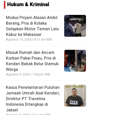
Hukum & Kriminal
Modus Pinjam Alasan Ambil
Barang, Pria di Kolaka
Gelapkan Motor Teman Lalu
Kabur ke Makassar
Agustus 10, 2026 | 9:21 am WIB
Masuk Rumah dan Ancam
Korban Pakai Pisau, Pria di
Kendari Babak Belur Diamuk
Warga
Agustus 9, 2026 | 7:28 pm WIB
Kasus Penelantaran Puluhan
Jemaah Umrah Asal Kendari,
Direktur PT Travelina
Indonesia Ditangkap di
Jaksel