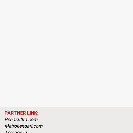
PARTNER LINK:
Penasultra.com
Metrokendari.com
Terobos.id