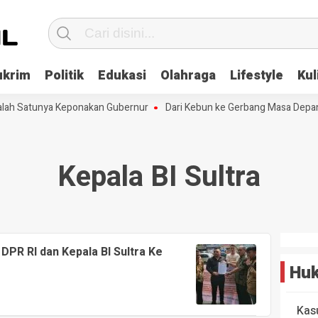
ukrim
Politik
Edukasi
Olahraga
Lifestyle
Kul
alah Satunya Keponakan Gubernur
Dari Kebun ke Gerbang Masa Depan:
Kepala BI Sultra
PR RI dan Kepala BI Sultra Ke
Huk
Kas