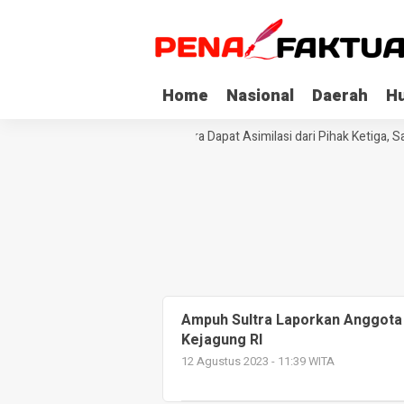
Home
Nasional
Daerah
H
Tiga Napi Korupsi di Sultra Dapat Asimilasi dari Pihak Ketiga, S
Ampuh Sultra Laporkan Anggota D
Kejagung RI
12 Agustus 2023 - 11:39 WITA