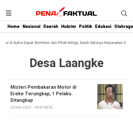
Home
Nasional
Daerah
Hukrim
Politik
Edukasi
Olahraga
rupsi di Sultra Dapat Asimilasi dari Pihak Ketiga, Salah Satunya Keponakan Guber
Desa Laangke
Misteri Pembakaran Motor di
Ereke Terungkap, 1 Pelaku
Ditangkap
26 Mei 2025 - 18:47 WITA