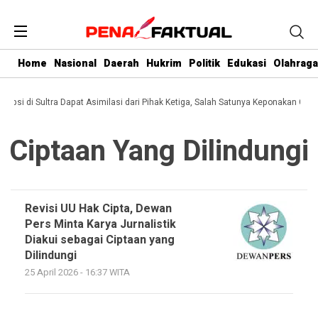
Home
Nasional
Daerah
Hukrim
Politik
Edukasi
Olahraga
orupsi di Sultra Dapat Asimilasi dari Pihak Ketiga, Salah Satunya Keponakan Gube
Ciptaan Yang Dilindungi
Revisi UU Hak Cipta, Dewan
Pers Minta Karya Jurnalistik
Diakui sebagai Ciptaan yang
Dilindungi
25 April 2026 - 16:37 WITA