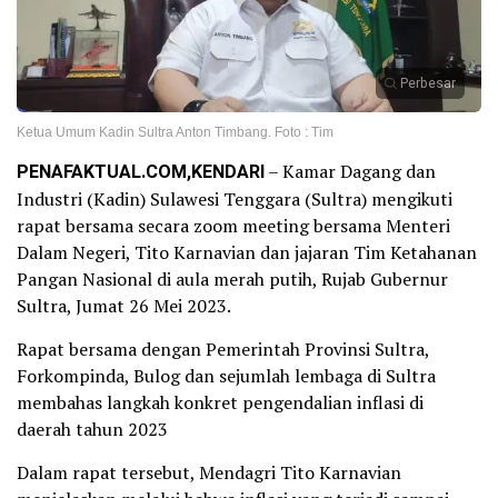
Perbesar
Ketua Umum Kadin Sultra Anton Timbang. Foto : Tim
PENAFAKTUAL.COM,KENDARI
– Kamar Dagang dan
Industri (Kadin) Sulawesi Tenggara (Sultra) mengikuti
rapat bersama secara zoom meeting bersama Menteri
Dalam Negeri, Tito Karnavian dan jajaran Tim Ketahanan
Pangan Nasional di aula merah putih, Rujab Gubernur
Sultra, Jumat 26 Mei 2023.
Rapat bersama dengan Pemerintah Provinsi Sultra,
Forkompinda, Bulog dan sejumlah lembaga di Sultra
membahas langkah konkret pengendalian inflasi di
daerah tahun 2023
Dalam rapat tersebut, Mendagri Tito Karnavian