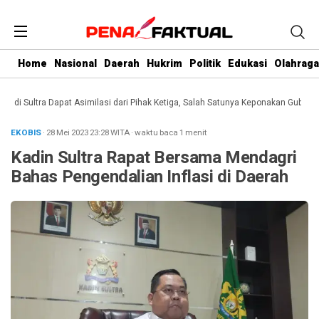
Home
Nasional
Daerah
Hukrim
Politik
Edukasi
Olahraga
 Sultra Dapat Asimilasi dari Pihak Ketiga, Salah Satunya Keponakan Gubernur
EKOBIS
· 28 Mei 2023
23:28
WITA
·
waktu baca 1 menit
Kadin Sultra Rapat Bersama Mendagri
Bahas Pengendalian Inflasi di Daerah