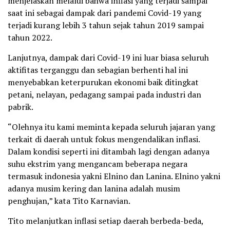
menjelaskan melalui bahwa inflasi yang terjadi sampai
saat ini sebagai dampak dari pandemi Covid-19 yang
terjadi kurang lebih 3 tahun sejak tahun 2019 sampai
tahun 2022.
Lanjutnya, dampak dari Covid-19 ini luar biasa seluruh
aktifitas terganggu dan sebagian berhenti hal ini
menyebabkan keterpurukan ekonomi baik ditingkat
petani, nelayan, pedagang sampai pada industri dan
pabrik.
“Olehnya itu kami meminta kepada seluruh jajaran yang
terkait di daerah untuk fokus mengendalikan inflasi.
Dalam kondisi seperti ini ditambah lagi dengan adanya
suhu ekstrim yang mengancam beberapa negara
termasuk indonesia yakni Elnino dan Lanina. Elnino yakni
adanya musim kering dan lanina adalah musim
penghujan,” kata Tito Karnavian.
Tito melanjutkan inflasi setiap daerah berbeda-beda,