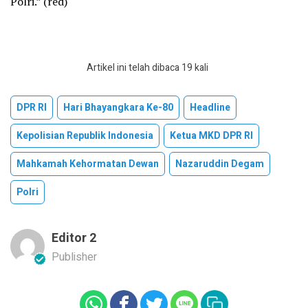
Polri.” (red)
Artikel ini telah dibaca 19 kali
DPR RI
Hari Bhayangkara Ke-80
Headline
Kepolisian Republik Indonesia
Ketua MKD DPR RI
Mahkamah Kehormatan Dewan
Nazaruddin Degam
Polri
Editor 2
Publisher