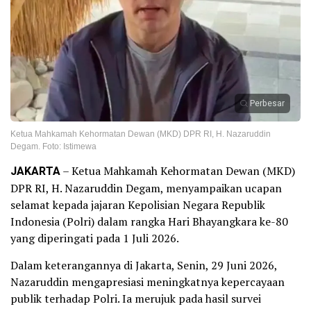
Perbesar
Ketua Mahkamah Kehormatan Dewan (MKD) DPR RI, H. Nazaruddin
Degam. Foto: Istimewa
JAKARTA
– Ketua Mahkamah Kehormatan Dewan (MKD)
DPR RI, H. Nazaruddin Degam, menyampaikan ucapan
selamat kepada jajaran Kepolisian Negara Republik
Indonesia (Polri) dalam rangka Hari Bhayangkara ke-80
yang diperingati pada 1 Juli 2026.
Dalam keterangannya di Jakarta, Senin, 29 Juni 2026,
Nazaruddin mengapresiasi meningkatnya kepercayaan
publik terhadap Polri. Ia merujuk pada hasil survei