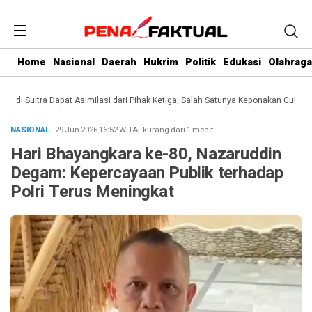
Home
Nasional
Daerah
Hukrim
Politik
Edukasi
Olahraga
i Sultra Dapat Asimilasi dari Pihak Ketiga, Salah Satunya Keponakan Gubernur
NASIONAL
· 29 Jun 2026
16:52
WITA
·
kurang dari 1 menit
Hari Bhayangkara ke-80, Nazaruddin
Degam: Kepercayaan Publik terhadap
Polri Terus Meningkat