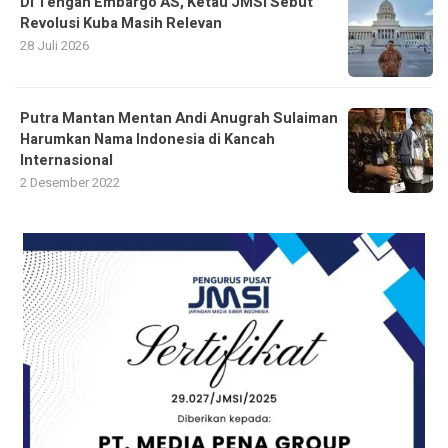
Di Tengah Embargo AS, Ketau JMSI Sebut
Revolusi Kuba Masih Relevan
28 Juli 2026
Putra Mantan Mentan Andi Anugrah Sulaiman
Harumkan Nama Indonesia di Kancah
Internasional
2 Desember 2022