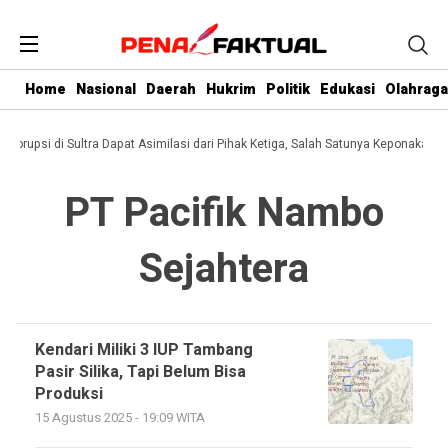
Home
Nasional
Daerah
Hukrim
Politik
Edukasi
Olahraga
i Korupsi di Sultra Dapat Asimilasi dari Pihak Ketiga, Salah Satunya Keponakan G
PT Pacifik Nambo
Sejahtera
Kendari Miliki 3 IUP Tambang
Pasir Silika, Tapi Belum Bisa
Produksi
15 Agustus 2025 - 19:09 WITA