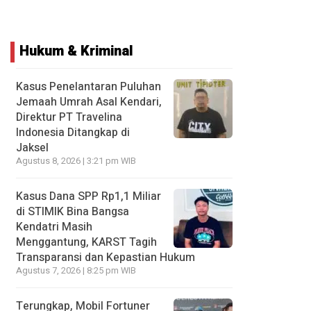
Hukum & Kriminal
Kasus Penelantaran Puluhan
Jemaah Umrah Asal Kendari,
Direktur PT Travelina
Indonesia Ditangkap di
Jaksel
Agustus 8, 2026 | 3:21 pm WIB
Kasus Dana SPP Rp1,1 Miliar
di STIMIK Bina Bangsa
Kendatri Masih
Menggantung, KARST Tagih
Transparansi dan Kepastian Hukum
Agustus 7, 2026 | 8:25 pm WIB
Terungkap, Mobil Fortuner